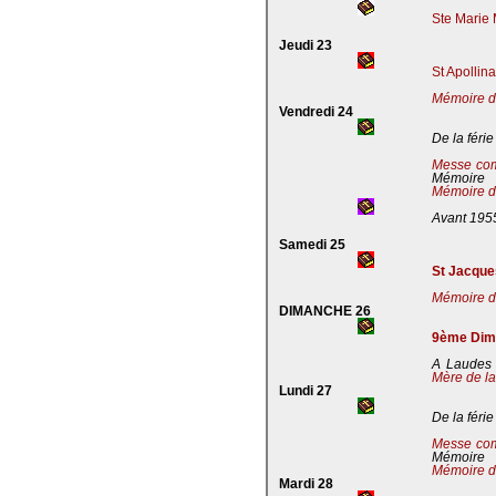
Ste Marie 
Jeudi 23
St Apollin
Mémoire de
Vendredi 24
De la férie
Messe co
Mémoire
Mémoire de
Avant 195
Samedi 25
St Jacques
Mémoire de
DIMANCHE 26
9ème Dima
A Laudes 
Mère de la
Lundi 27
De la férie
Messe co
Mémoire
Mémoire de
Mardi 28