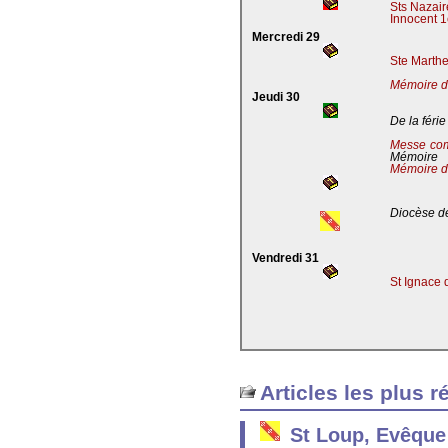
Sts Nazaire
Innocent 1
Mercredi 29
Ste Marthe
Mémoire de
Jeudi 30
De la férie
Messe co
Mémoire
Mémoire d
Diocèse de
Vendredi 31
St Ignace 
Articles les plus r
St Loup, Evêque