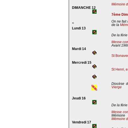
Mémoire de
DIMANCHE 12
7ème Dima
On ne fait
<
de la
Mémoi
Lundi 13
De la férie
Messe com
Avant 196
Mardi 14
St Bonaven
Mercredi 15
St Henri, 
Diocèse d
Vierge
Jeudi 16
De la férie
Messe co
Mémoire
Mémoire d
Vendredi 17