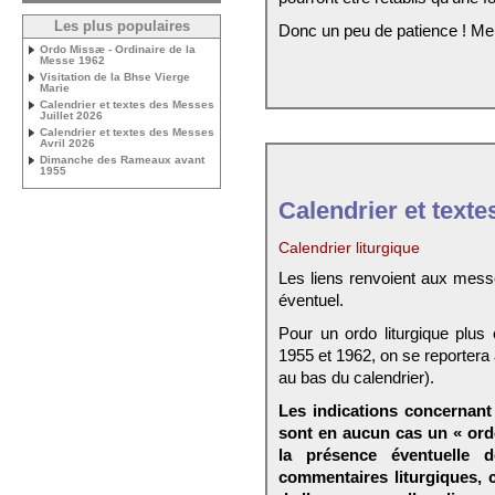
Les plus populaires
Donc un peu de patience ! Me
Ordo Missæ - Ordinaire de la
Messe 1962
Visitation de la Bhse Vierge
Marie
Calendrier et textes des Messes
Juillet 2026
Calendrier et textes des Messes
Avril 2026
Dimanche des Rameaux avant
1955
Calendrier et texte
Calendrier liturgique
Les liens renvoient aux mess
éventuel.
Pour un ordo liturgique plus
1955 et 1962, on se reportera
au bas du calendrier).
Les indications concernant 
sont en aucun cas un « ord
la présence éventuelle 
commentaires liturgiques,