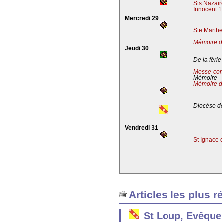
Sts Nazaire
Innocent 1
Mercredi 29
Ste Marthe
Mémoire de
Jeudi 30
De la férie
Messe co
Mémoire
Mémoire d
Diocèse de
Vendredi 31
St Ignace 
Articles les plus r
St Loup, Evêque