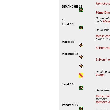
Mémoire de
DIMANCHE 12
7ème Dima
On ne fait
<
de la
Mémoi
Lundi 13
De la férie
Messe com
Avant 196
Mardi 14
St Bonaven
Mercredi 15
St Henri, 
Diocèse d
Vierge
Jeudi 16
De la férie
Messe co
Mémoire
Mémoire d
Vendredi 17