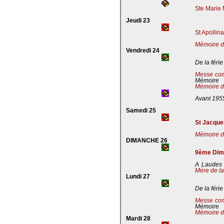
Ste Marie 
Jeudi 23
St Apollin
Mémoire de
Vendredi 24
De la férie
Messe co
Mémoire
Mémoire de
Avant 195
Samedi 25
St Jacques
Mémoire de
DIMANCHE 26
9ème Dima
A Laudes 
Mère de la
Lundi 27
De la férie
Messe co
Mémoire
Mémoire de
Mardi 28