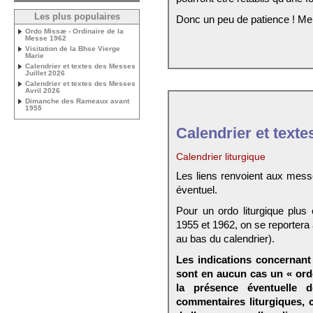
Les plus populaires
Donc un peu de patience ! Me
Ordo Missæ - Ordinaire de la
Messe 1962
Visitation de la Bhse Vierge
Marie
Calendrier et textes des Messes
Juillet 2026
Calendrier et textes des Messes
Avril 2026
Dimanche des Rameaux avant
1955
Calendrier et texte
Calendrier liturgique
Les liens renvoient aux mess
éventuel.
Pour un ordo liturgique plus
1955 et 1962, on se reportera
au bas du calendrier).
Les indications concernant 
sont en aucun cas un « ord
la présence éventuelle 
commentaires liturgiques,