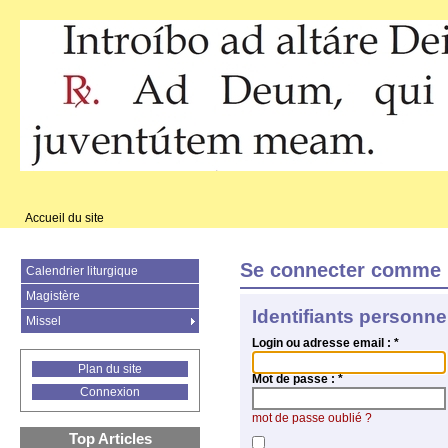
Accueil du site
Se connecter comme 
Calendrier liturgique
Magistère
Identifiants personne
Missel
Login ou adresse email :
*
Plan du site
Mot de passe :
*
Connexion
mot de passe oublié ?
Top Articles