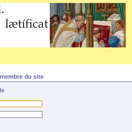
membre du site
ls