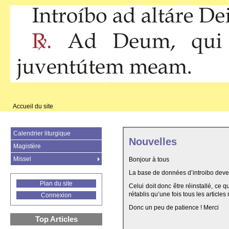
Accueil du site
Calendrier liturgique
Nouvelles
Magistère
Missel
Bonjour à tous
La base de données d’introibo deven
Plan du site
Celui doit donc être réinstallé, ce 
rétablis qu’une fois tous les articles
Connexion
Donc un peu de patience ! Merci
Top Articles