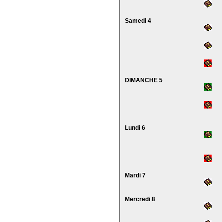
Samedi 4
DIMANCHE 5
Lundi 6
Mardi 7
Mercredi 8