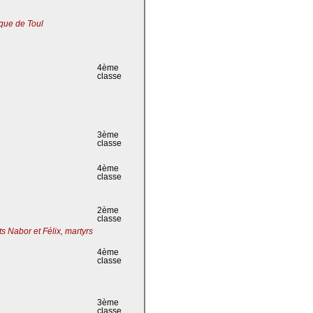
que de Toul
4ème
classe
3ème
classe
4ème
classe
2ème
classe
s Nabor et Félix, martyrs
4ème
classe
3ème
classe