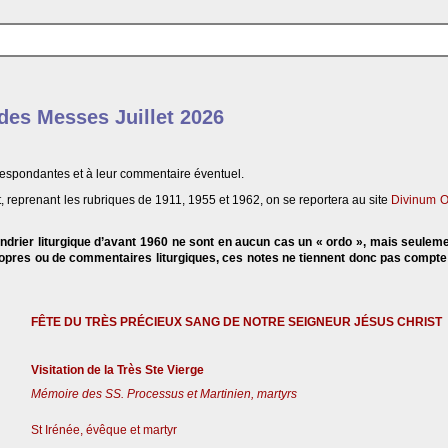
 des Messes Juillet 2026
respondantes et à leur commentaire éventuel.
, reprenant les rubriques de 1911, 1955 et 1962, on se reportera au site
Divinum O
endrier liturgique d’avant 1960 ne sont en aucun cas un « ordo », mais seulem
propres ou de commentaires liturgiques, ces notes ne tiennent donc pas compt
FÊTE DU TRÈS PRÉCIEUX SANG DE NOTRE SEIGNEUR JÉSUS CHRIST
Visitation de la Très Ste Vierge
Mémoire des SS. Processus et Martinien, martyrs
St Irénée, évêque et martyr