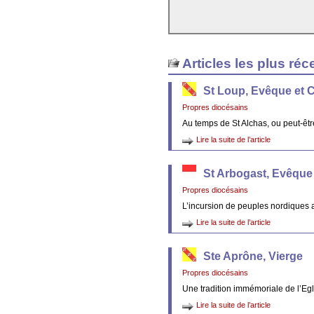
Articles les plus réc
St Loup, Evêque et 
Propres diocésains
Au temps de St Alchas, ou peut-êt
Lire la suite de l’article
St Arbogast, Evêque
Propres diocésains
L’incursion de peuples nordiques 
Lire la suite de l’article
Ste Aprône, Vierge
Propres diocésains
Une tradition immémoriale de l’Egl
Lire la suite de l’article