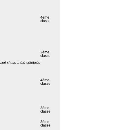
4ème
classe
2ème
classe
 sauf si elle a été célébrée
4ème
classe
3ème
classe
3ème
classe