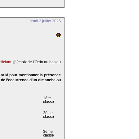
jeudi 2 juillet 2026
fficium
(choix de l’Ordo au bas du
ent là pour mentionner la présence
e de l’occurrence d’un dimanche ou
1ère
classe
2ème
classe
3ème
classe