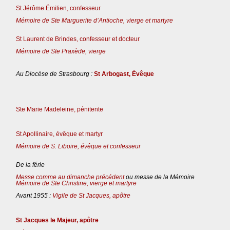
St Jérôme Émilien, confesseur
Mémoire de Ste Marguerite d’Antioche, vierge et martyre
St Laurent de Brindes, confesseur et docteur
Mémoire de Ste Praxède, vierge
Au Diocèse de Strasbourg :
St Arbogast, Évêque
Ste Marie Madeleine, pénitente
St Apollinaire, évêque et martyr
Mémoire de S. Liboire, évêque et confesseur
De la férie
Messe comme au dimanche précédent
ou messe de la Mémoire
Mémoire de Ste Christine, vierge et martyre
Avant 1955 :
Vigile de St Jacques, apôtre
St Jacques le Majeur, apôtre