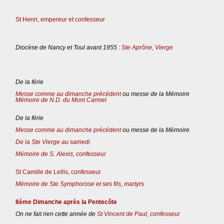
St Henri, empereur et confesseur
Diocèse de Nancy et Toul avant 1955 :
Ste Aprône, Vierge
De la férie
Messe comme au dimanche précédent
ou messe de la Mémoire
Mémoire de N.D. du Mont Carmel
De la férie
Messe comme au dimanche précédent
ou messe de la Mémoire
De la Ste Vierge au samedi
Mémoire de S. Alexis, confesseur
St Camille de Lellis, confesseur
Mémoire de Ste Symphorose et ses fils, martyrs
8ème Dimanche après la Pentecôte
On ne fait rien cette année de
St Vincent de Paul, confesseur