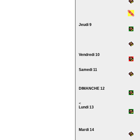
Jeudi 9
Vendredi 10
Samedi 11
DIMANCHE 12
<
Lundi 13
Mardi 14